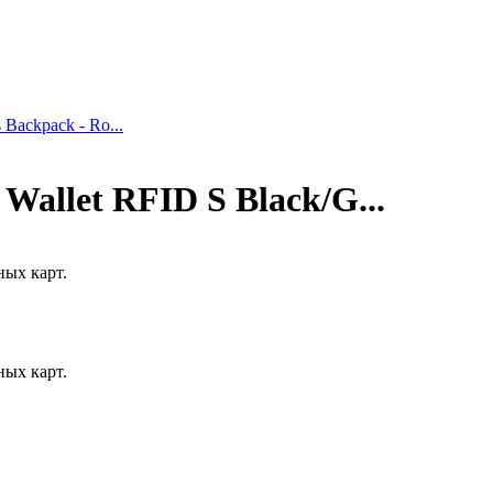
 Backpack - Ro...
Wallet RFID S Black/G...
ных карт.
ных карт.