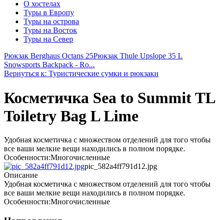
О хостелах
Туры в Европу
Туры на острова
Туры на Восток
Туры на Север
Рюкзак Berghaus Octans 25
Рюкзак Thule Upslope 35 L
Snowsports Backpack - Ro...
Вернуться к: Туристические сумки и рюкзаки
Косметичка Sea to Summit TL
Toiletry Bag L Lime
Удобная косметичка с множеством отделений для того чтобы
все ваши мелкие вещи находились в полном порядке.
Особенности:Многочисленные
pic_582a4ff791d12.jpg
Описание
Удобная косметичка с множеством отделений для того чтобы
все ваши мелкие вещи находились в полном порядке.
Особенности:Многочисленные