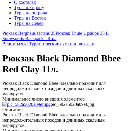
О хостелах
Туры в Европу
Туры на острова
Туры на Восток
Туры на Север
Рюкзак Berghaus Octans 25
Рюкзак Thule Upslope 35 L
Snowsports Backpack - Ro...
Вернуться к: Туристические сумки и рюкзаки
Рюкзак Black Diamond Bbee
Red Clay 11л.
Рюкзак Black Diamond Bbee идеально подходит для
непродолжительных походов и длинных скальных
маршрутов.
Минимальное число внешних элементов
pic_582a5020a09ef.jpg
Описание
Рюкзак Black Diamond Bbee идеально подходит для
непродолжительных походов и длинных скальных
маршрутов.
Минимальное число внешних элементов