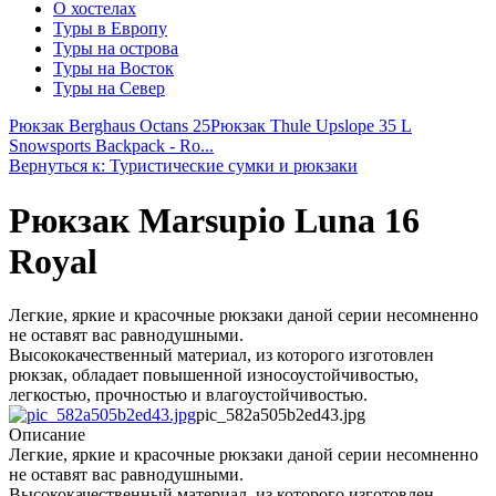
О хостелах
Туры в Европу
Туры на острова
Туры на Восток
Туры на Север
Рюкзак Berghaus Octans 25
Рюкзак Thule Upslope 35 L
Snowsports Backpack - Ro...
Вернуться к: Туристические сумки и рюкзаки
Рюкзак Marsupio Luna 16
Royal
Легкие, яркие и красочные рюкзаки даной серии несомненно
не оставят вас равнодушными.
Высококачественный материал, из которого изготовлен
рюкзак, обладает повышенной износоустойчивостью,
легкостью, прочностью и влагоустойчивостью.
pic_582a505b2ed43.jpg
Описание
Легкие, яркие и красочные рюкзаки даной серии несомненно
не оставят вас равнодушными.
Высококачественный материал, из которого изготовлен