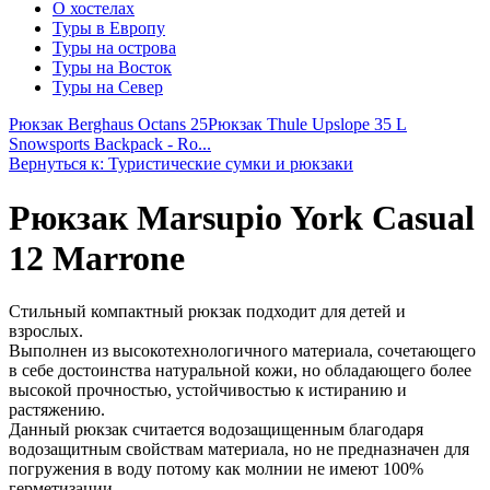
О хостелах
Туры в Европу
Туры на острова
Туры на Восток
Туры на Север
Рюкзак Berghaus Octans 25
Рюкзак Thule Upslope 35 L
Snowsports Backpack - Ro...
Вернуться к: Туристические сумки и рюкзаки
Рюкзак Marsupio York Casual
12 Marrone
Стильный компактный рюкзак подходит для детей и
взрослых.
Выполнен из высокотехнологичного материала, сочетающего
в себе достоинства натуральной кожи, но обладающего более
высокой прочностью, устойчивостью к истиранию и
растяжению.
Данный рюкзак считается водозащищенным благодаря
водозащитным свойствам материала, но не предназначен для
погружения в воду потому как молнии не имеют 100%
герметизации.