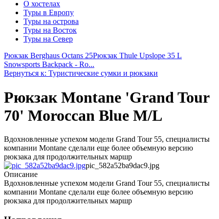
О хостелах
Туры в Европу
Туры на острова
Туры на Восток
Туры на Север
Рюкзак Berghaus Octans 25
Рюкзак Thule Upslope 35 L
Snowsports Backpack - Ro...
Вернуться к: Туристические сумки и рюкзаки
Рюкзак Montane 'Grand Tour
70' Moroccan Blue M/L
Вдохновленные успехом модели Grand Tour 55, специалисты
компании Montane сделали еще более объемную версию
рюкзака для продолжительных маршр
pic_582a52ba9dac9.jpg
Описание
Вдохновленные успехом модели Grand Tour 55, специалисты
компании Montane сделали еще более объемную версию
рюкзака для продолжительных маршр