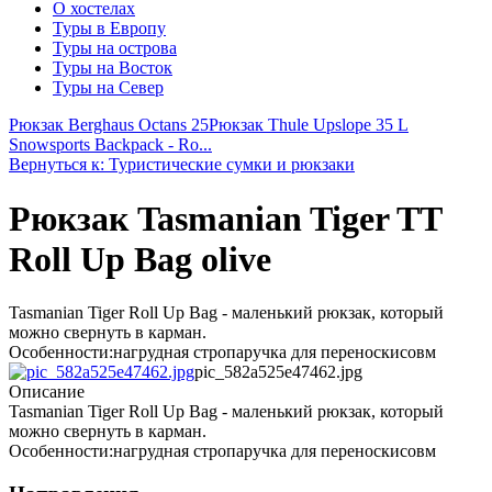
О хостелах
Туры в Европу
Туры на острова
Туры на Восток
Туры на Север
Рюкзак Berghaus Octans 25
Рюкзак Thule Upslope 35 L
Snowsports Backpack - Ro...
Вернуться к: Туристические сумки и рюкзаки
Рюкзак Tasmanian Tiger TT
Roll Up Bag olive
Tasmanian Tiger Roll Up Bag - маленький рюкзак, который
можно свернуть в карман.
Особенности:нагрудная стропаручка для переноскисовм
pic_582a525e47462.jpg
Описание
Tasmanian Tiger Roll Up Bag - маленький рюкзак, который
можно свернуть в карман.
Особенности:нагрудная стропаручка для переноскисовм