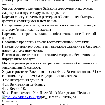
планшета.
Ударопрочное отделение SafeZone для солнечных очков,
смартфона и других хрупких предметов.
Карман с регулируемым размером обеспечивает быстрый
доступ к хранящимся в нем вещам.
В отделении для ноутбука также можно хранить питьевую
систему (в комплект не входит).
Карманы на переднем клапане, обеспечивающие быстрый
доступ.
Потайные крепления со светоотражающими деталями.
Панель-органайзер обеспечит надежное хранение и быстрый
поиск мелких предметов.
Выемки для вентиляции на задней стороне обеспечивают
циркуляцию воздуха.
Мягкие ремни рюкзака с нагрудным ремнем обеспечивают
максимальный комфорт.
Характеристики Внешняя высота 44 см Внешняя длина 31 см
Внешняя глубина 29 см Внутренняя высота 24.
9 см Внутренняя длина 36.
4 см Внутренняя глубина 2.
4 см Вес (кг) 0.
82 кг Вместимость 21л Цвет Black Материалы Нейлон
pic_582a4f8359b86.jpg
Описание