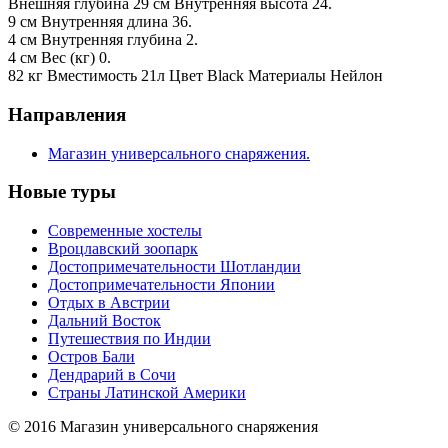
Внешняя глубина 29 см Внутренняя высота 24.
9 см Внутренняя длина 36.
4 см Внутренняя глубина 2.
4 см Вес (кг) 0.
82 кг Вместимость 21л Цвет Black Материалы Нейлон
Направления
Магазин универсального снаряжения.
Новые туры
Современные хостелы
Вроцлавский зоопарк
Достопримечательности Шотландии
Достопримечательности Японии
Отдых в Австрии
Дальний Восток
Путешествия по Индии
Остров Бали
Дендрарий в Сочи
Страны Латинской Америки
© 2016 Магазин универсального снаряжения