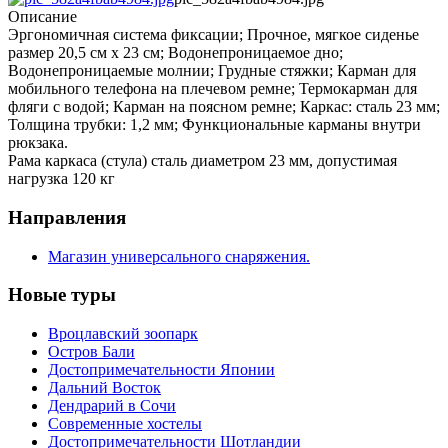
Описание
Эргономичная система фиксации; Прочное, мягкое сиденье
размер 20,5 см х 23 см; Водонепроницаемое дно;
Водонепроницаемые молнии; Грудные стяжки; Карман для
мобильного телефона на плечевом ремне; Термокарман для
фляги с водой; Карман на поясном ремне; Каркас: сталь 23 мм;
Толщина трубки: 1,2 мм; Функциональные карманы внутри
рюкзака.
Рама каркаса (стула) сталь диаметром 23 мм, допустимая
нагрузка 120 кг
Направления
Магазин универсального снаряжения.
Новые туры
Вроцлавский зоопарк
Остров Бали
Достопримечательности Японии
Дальний Восток
Дендрарий в Сочи
Современные хостелы
Достопримечательности Шотландии