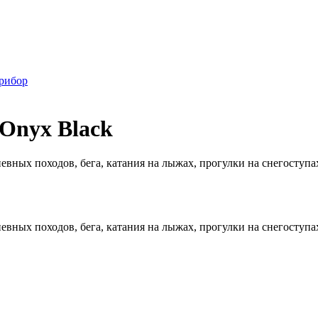
рибор
 Onyx Black
евных походов, бега, катания на лыжах, прогулки на снегоступах
евных походов, бега, катания на лыжах, прогулки на снегоступах