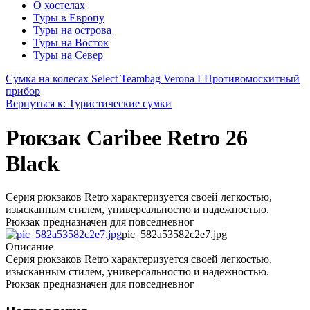
О хостелах
Туры в Европу
Туры на острова
Туры на Восток
Туры на Север
Сумка на колесах Select Teambag Verona L
Противомоскитный
прибор
Вернуться к: Туристические сумки
Рюкзак Caribee Retro 26
Black
Серия рюкзаков Retro характеризуется своей легкостью,
изысканным стилем, универсальностю и надежностью.
Рюкзак предназначен для повседневног
pic_582a53582c2e7.jpg
Описание
Серия рюкзаков Retro характеризуется своей легкостью,
изысканным стилем, универсальностю и надежностью.
Рюкзак предназначен для повседневног