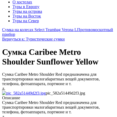
О хостелах
Туры в Европу
Туры на острова
Туры на Восток
Туры на Север
Сумка на колесах Select Teambag Verona L
Противомоскитный
прибор
Вернуться к: Туристические сумки
Сумка Caribee Metro
Shoulder Sunflower Yellow
Сумка Caribee Metro Shoulder Red предназначена для
транспортировки малогабаритных вещей документов,
телефона, фотоаппарата, портмоне и т.
д.
pic_582a51449d2f3.jpg
Описание
Сумка Caribee Metro Shoulder Red предназначена для
транспортировки малогабаритных вещей документов,
телефона, фотоаппарата, портмоне и т.
д.