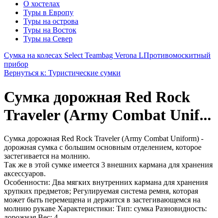
О хостелах
Туры в Европу
Туры на острова
Туры на Восток
Туры на Север
Сумка на колесах Select Teambag Verona L
Противомоскитный
прибор
Вернуться к: Туристические сумки
Сумка дорожная Red Rock
Traveler (Army Combat Unif...
Сумка дорожная Red Rock Traveler (Army Combat Uniform) -
дорожная сумка с большим основным отделением, которое
застегивается на молнию.
Так же в этой сумке имеется 3 внешних кармана для хранения
аксессуаров.
Особенности: Два мягких внутренних кармана для хранения
хрупких предметов; Регулируемая система ремня, которая
может быть перемещена и держится в застегивающемся на
молнию рукаве Характеристики: Тип: сумка Разновидность:
дорожная Вес: 4.