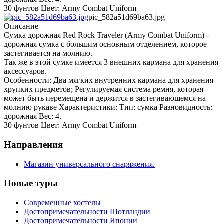
30 фунтов Цвет: Army Combat Uniform
pic_582a51d69ba63.jpg
Описание
Сумка дорожная Red Rock Traveler (Army Combat Uniform) -
дорожная сумка с большим основным отделением, которое
застегивается на молнию.
Так же в этой сумке имеется 3 внешних кармана для хранения
аксессуаров.
Особенности: Два мягких внутренних кармана для хранения
хрупких предметов; Регулируемая система ремня, которая
может быть перемещена и держится в застегивающемся на
молнию рукаве Характеристики: Тип: сумка Разновидность:
дорожная Вес: 4.
30 фунтов Цвет: Army Combat Uniform
Направления
Магазин универсального снаряжения.
Новые туры
Современные хостелы
Достопримечательности Шотландии
Достопримечательности Японии