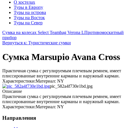
О хостелах
Туры в Европу
Туры на острова
Туры на Восток
Туры на Север
Сумка на колесах Select Teambag Verona L
Противомоскитный
прибор
Вернуться к: Туристические сумки
Сумка Marsupio Avana Cross
Практичная сумка с регулируемым плечевым ремнем, имеет
плиссированные внутренние карманы и наружный карман.
Характеристики:Материал: NY
pic_582a4f730e1bd.jpg
Описание
Практичная сумка с регулируемым плечевым ремнем, имеет
плиссированные внутренние карманы и наружный карман.
Характеристики:Материал: NY
Направления