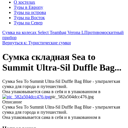
О хостелах
Туры в Европу
Туры на острова
Туры на Восток
Туры на Север
Сумка на колесах Select Teambag Verona L
Противомоскитный
прибор
Вернуться к: Туристические сумки
Сумка складная Sea to
Summit Ultra-Sil Duffle Bag...
Сумка Sea To Summit Ultra-Sil Duffle Bag Blue - ультралегкая
сумка для города и путешествий.
Она упаковывается сама в себя и в упакованном в
pic_582a504dcc476.jpg
Описание
Сумка Sea To Summit Ultra-Sil Duffle Bag Blue - ультралегкая
сумка для города и путешествий.
Она упаковывается сама в себя и в упакованном в