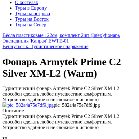
О хостелах
Туры в Европу
Туры на острова
Туры на Восток
Туры на Север
Вёсла пластиковые 122см, комплект 2шт (Intex)
Фонарь
Экспедиция 'Капрал' EWTE-01
Вернуться к: Туристическое снаряжение
Фонарь Armytek Prime C2
Silver XM-L2 (Warm)
Туристический фонарь Armytek Prime C2 Silver XM-L2
способен сделать любое путешествие комфортным.
Устройство удобное и не сложное в использо
pic_582a4a75e7df9.jpg
Описание
Туристический фонарь Armytek Prime C2 Silver XM-L2
способен сделать любое путешествие комфортным.
Устройство удобное и не сложное в использо