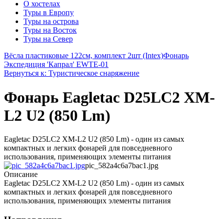
О хостелах
Туры в Европу
Туры на острова
Туры на Восток
Туры на Север
Вёсла пластиковые 122см, комплект 2шт (Intex)
Фонарь
Экспедиция 'Капрал' EWTE-01
Вернуться к: Туристическое снаряжение
Фонарь Eagletac D25LC2 XM-
L2 U2 (850 Lm)
Eagletac D25LC2 XM-L2 U2 (850 Lm) - один из самых
компактных и легких фонарей для повседневного
использования, применяющих элементы питания
pic_582a4c6a7bac1.jpg
Описание
Eagletac D25LC2 XM-L2 U2 (850 Lm) - один из самых
компактных и легких фонарей для повседневного
использования, применяющих элементы питания