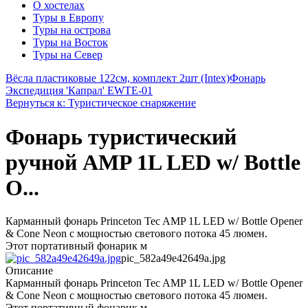
О хостелах
Туры в Европу
Туры на острова
Туры на Восток
Туры на Север
Вёсла пластиковые 122см, комплект 2шт (Intex)
Фонарь
Экспедиция 'Капрал' EWTE-01
Вернуться к: Туристическое снаряжение
Фонарь туристический
ручной AMP 1L LED w/ Bottle
O...
Карманный фонарь Princeton Tec AMP 1L LED w/ Bottle Opener
& Cone Neon с мощностью светового потока 45 люмен.
Этот портативный фонарик м
pic_582a49e42649a.jpg
Описание
Карманный фонарь Princeton Tec AMP 1L LED w/ Bottle Opener
& Cone Neon с мощностью светового потока 45 люмен.
Этот портативный фонарик м