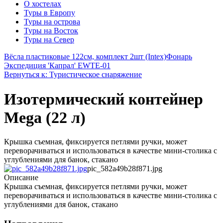
О хостелах
Туры в Европу
Туры на острова
Туры на Восток
Туры на Север
Вёсла пластиковые 122см, комплект 2шт (Intex)
Фонарь
Экспедиция 'Капрал' EWTE-01
Вернуться к: Туристическое снаряжение
Изотермический контейнер
Mega (22 л)
Крышка съемная, фиксируется петлями ручки, может
переворачиваться и использоваться в качестве мини-столика с
углублениями для банок, стакано
pic_582a49b28f871.jpg
Описание
Крышка съемная, фиксируется петлями ручки, может
переворачиваться и использоваться в качестве мини-столика с
углублениями для банок, стакано