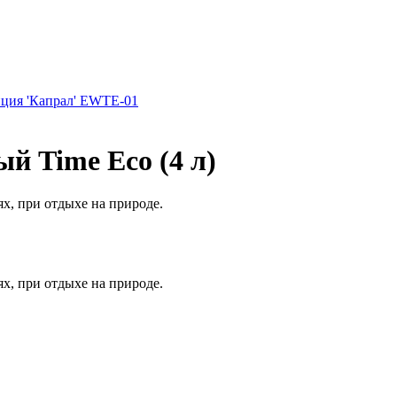
ция 'Капрал' EWTE-01
й Time Eco (4 л)
х, при отдыхе на природе.
х, при отдыхе на природе.