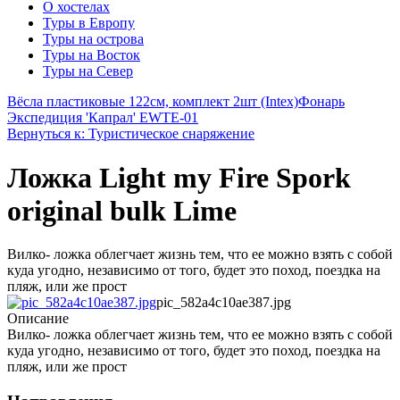
О хостелах
Туры в Европу
Туры на острова
Туры на Восток
Туры на Север
Вёсла пластиковые 122см, комплект 2шт (Intex)
Фонарь
Экспедиция 'Капрал' EWTE-01
Вернуться к: Туристическое снаряжение
Ложка Light my Fire Spork
original bulk Lime
Вилко- ложка облегчает жизнь тем, что ее можно взять с собой
куда угодно, независимо от того, будет это поход, поездка на
пляж, или же прост
pic_582a4c10ae387.jpg
Описание
Вилко- ложка облегчает жизнь тем, что ее можно взять с собой
куда угодно, независимо от того, будет это поход, поездка на
пляж, или же прост