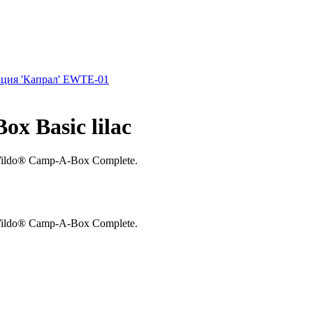
ция 'Капрал' EWTE-01
x Basic lilac
Wildo® Camp-A-Box Complete.
Wildo® Camp-A-Box Complete.