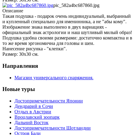
pic_582a4bc687860.jpg
Описание
Такая подушка - подарок очень индивидуальный, выбранный
и купленный специально для именинника, а не "абы кому".
Изображение знака выполнено в двух вариациях -
официальный знак астрологии и наш шутливый милый образ!
Подушка удобна своими размерами: достаточно компактна и в
то же время эргономична для головы и шеи.
Нанесение рисунка - "клепки".
Размер: 30х30 см.
Направления
Магазин универсального снаряжения.
Новые туры
Достопримечательности Японии
Дендрарий в Сочи
Отдых в Австрии
Вроцлавский зоопарк
Дальний Восток
Достопримечательности Шотландии
Остров Бали