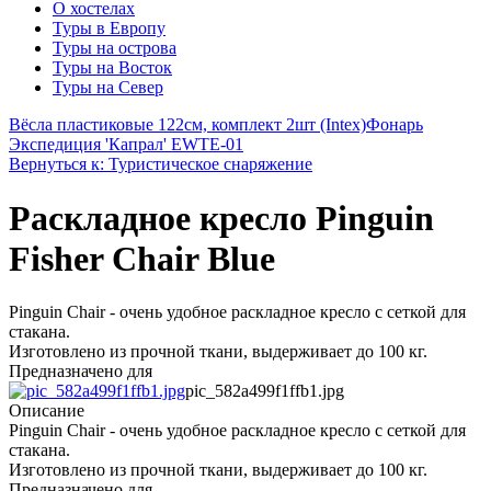
О хостелах
Туры в Европу
Туры на острова
Туры на Восток
Туры на Север
Вёсла пластиковые 122см, комплект 2шт (Intex)
Фонарь
Экспедиция 'Капрал' EWTE-01
Вернуться к: Туристическое снаряжение
Раскладное кресло Pinguin
Fisher Chair Blue
Pinguin Chair - очень удобное раскладное кресло с сеткой для
стакана.
Изготовлено из прочной ткани, выдерживает до 100 кг.
Предназначено для
pic_582a499f1ffb1.jpg
Описание
Pinguin Chair - очень удобное раскладное кресло с сеткой для
стакана.
Изготовлено из прочной ткани, выдерживает до 100 кг.
Предназначено для