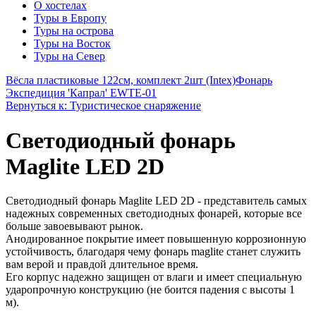
О хостелах
Туры в Европу
Туры на острова
Туры на Восток
Туры на Север
Вёсла пластиковые 122см, комплект 2шт (Intex)
Фонарь
Экспедиция 'Капрал' EWTE-01
Вернуться к: Туристическое снаряжение
Светодиодный фонарь
Maglite LED 2D
Светодиодный фонарь Maglite LED 2D - представитель самых
надежных современных светодиодных фонарей, которые все
больше завоевывают рынок.
Анодированное покрытие имеет повышенную коррозионную
устойчивость, благодаря чему фонарь maglite станет служить
вам верой и правдой длительное время.
Его корпус надежно защищен от влаги и имеет специальную
ударопрочную конструкцию (не боится падения с высоты 1
м).
.