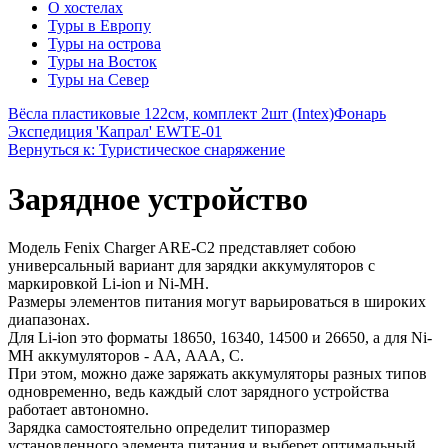
О хостелах
Туры в Европу
Туры на острова
Туры на Восток
Туры на Север
Вёсла пластиковые 122см, комплект 2шт (Intex)
Фонарь
Экспедиция 'Капрал' EWTE-01
Вернуться к: Туристическое снаряжение
Зарядное устройство
Модель Fenix Charger ARE-C2 представляет собою
универсальный вариант для зарядки аккумуляторов с
маркировкой Li-ion и Ni-MH.
Размеры элементов питания могут варьироваться в широких
диапазонах.
Для Li-ion это форматы 18650, 16340, 14500 и 26650, а для Ni-
MH аккумуляторов - AA, ААА, С.
При этом, можно даже заряжать аккумуляторы разных типов
одновременно, ведь каждый слот зарядного устройства
работает автономно.
Зарядка самостоятельно определит типоразмер
установленного элемента питания и выберет оптимальный