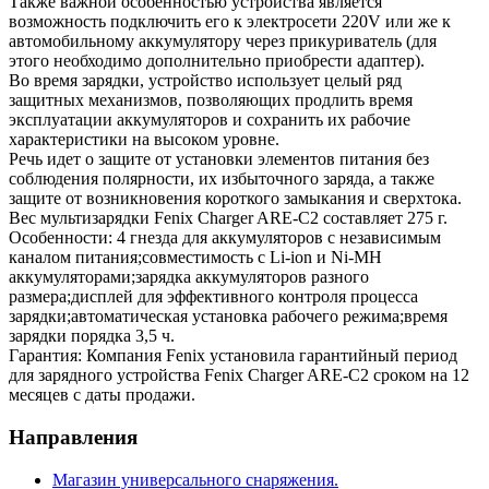
Также важной особенностью устройства является
возможность подключить его к электросети 220V или же к
автомобильному аккумулятору через прикуриватель (для
этого необходимо дополнительно приобрести адаптер).
Во время зарядки, устройство использует целый ряд
защитных механизмов, позволяющих продлить время
эксплуатации аккумуляторов и сохранить их рабочие
характеристики на высоком уровне.
Речь идет о защите от установки элементов питания без
соблюдения полярности, их избыточного заряда, а также
защите от возникновения короткого замыкания и сверхтока.
Вес мультизарядки Fenix Charger ARE-C2 составляет 275 г.
Особенности: 4 гнезда для аккумуляторов с независимым
каналом питания;совместимость с Li-ion и Ni-MH
аккумуляторами;зарядка аккумуляторов разного
размера;дисплей для эффективного контроля процесса
зарядки;автоматическая установка рабочего режима;время
зарядки порядка 3,5 ч.
Гарантия: Компания Fenix установила гарантийный период
для зарядного устройства Fenix Charger ARE-C2 сроком на 12
месяцев с даты продажи.
Направления
Магазин универсального снаряжения.