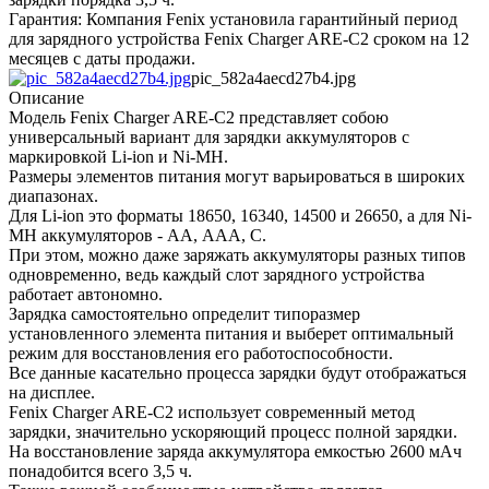
Гарантия: Компания Fenix установила гарантийный период
для зарядного устройства Fenix Charger ARE-C2 сроком на 12
месяцев с даты продажи.
pic_582a4aecd27b4.jpg
Описание
Модель Fenix Charger ARE-C2 представляет собою
универсальный вариант для зарядки аккумуляторов с
маркировкой Li-ion и Ni-MH.
Размеры элементов питания могут варьироваться в широких
диапазонах.
Для Li-ion это форматы 18650, 16340, 14500 и 26650, а для Ni-
MH аккумуляторов - AA, ААА, С.
При этом, можно даже заряжать аккумуляторы разных типов
одновременно, ведь каждый слот зарядного устройства
работает автономно.
Зарядка самостоятельно определит типоразмер
установленного элемента питания и выберет оптимальный
режим для восстановления его работоспособности.
Все данные касательно процесса зарядки будут отображаться
на дисплее.
Fenix Charger ARE-C2 использует современный метод
зарядки, значительно ускоряющий процесс полной зарядки.
На восстановление заряда аккумулятора емкостью 2600 мАч
понадобится всего 3,5 ч.