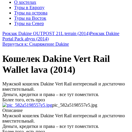
О хостелах
Туры в Европу
Туры на острова
Туры на Восток
Туры на Север
Рюкзак Dakine OUTPOST 21L terrain (2014)
Рюкзак Dakine
Portal Pack abyss (2014)
Вернуться к: Снаряжение Dakine
Кошелек Dakine Vert Rail
Wallet lava (2014)
Мужской кошелек Dakine Vert Rail интересный и достаточно
вместительный.
Деньги, кредитки и права – все тут поместится.
Более того, есть проз
pic_582a5198557e5.jpg
Описание
Мужской кошелек Dakine Vert Rail интересный и достаточно
вместительный.
Деньги, кредитки и права – все тут поместится.
Более того, есть проз