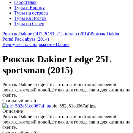
О хостелах
Туры в Европу
Туры на острова
Туры на Восток
Туры на Север
Рюкзак Dakine OUTPOST 21L terrain (2014)
Рюкзак Dakine
Portal Pack abyss (2014)
Вернуться к: Снаряжение Dakine
Рюкзак Dakine Ledge 25L
sportsman (2015)
Рюкзак Dakine Ledge 25L - это отличный многоцелевой
рюкзак, который подойдёт как для города так и для катания на
скейте.
Стильный дизай
pic_582a51cd067af.jpg
Описание
Рюкзак Dakine Ledge 25L - это отличный многоцелевой
рюкзак, который подойдёт как для города так и для катания на
скейте.
Стильный дизай