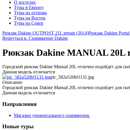
О хостелах
Туры в Европу
Туры на острова
Туры на Восток
Туры на Север
Рюкзак Dakine OUTPOST 21L terrain (2014)
Рюкзак Dakine Portal
Вернуться к: Снаряжение Dakine
Рюкзак Dakine MANUAL 20L ru
Городской рюкзак Dakine Manual 20L отлично подойдет для ске
Данная модель отличается
pic_582a520bf1131.jpg
Описание
Городской рюкзак Dakine Manual 20L отлично подойдет для ске
Данная модель отличается
Направления
Магазин универсального снаряжения.
Новые туры