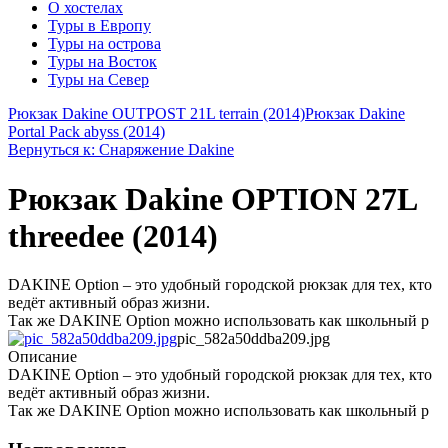
О хостелах
Туры в Европу
Туры на острова
Туры на Восток
Туры на Север
Рюкзак Dakine OUTPOST 21L terrain (2014)
Рюкзак Dakine
Portal Pack abyss (2014)
Вернуться к: Снаряжение Dakine
Рюкзак Dakine OPTION 27L
threedee (2014)
DAKINE Option – это удобный городской рюкзак для тех, кто
ведёт активный образ жизни.
Так же DAKINE Option можно использовать как школьный р
pic_582a50ddba209.jpg
Описание
DAKINE Option – это удобный городской рюкзак для тех, кто
ведёт активный образ жизни.
Так же DAKINE Option можно использовать как школьный р