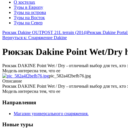
О хостелах
Туры в Европу
Туры на острова
Туры на Восток
Туры на Север
Рюкзак Dakine OUTPOST 21L terrain (2014)
Рюкзак Dakine Portal
Вернуться к: Снаряжение Dakine
Рюкзак Dakine Point Wet/Dry h
Рюкзак DAKINE Point Wet / Dry - отличный выбор для тех, кто 
Модель интересна тем, что ее
pic_582a4f2befb76.jpg
Описание
Рюкзак DAKINE Point Wet / Dry - отличный выбор для тех, кто 
Модель интересна тем, что ее
Направления
Магазин универсального снаряжения.
Новые туры