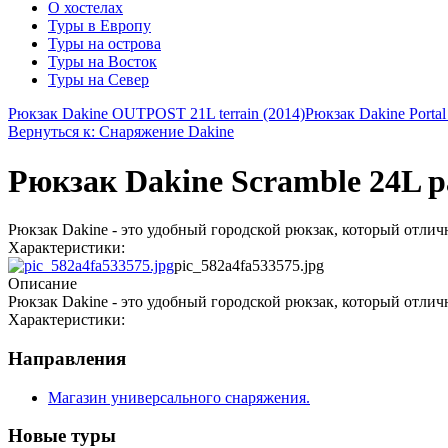
О хостелах
Туры в Европу
Туры на острова
Туры на Восток
Туры на Север
Рюкзак Dakine OUTPOST 21L terrain (2014)
Рюкзак Dakine Portal
Вернуться к: Снаряжение Dakine
Рюкзак Dakine Scramble 24L pa
Рюкзак Dakine - это удобный городской рюкзак, который отли
Характеристики:
pic_582a4fa533575.jpg
Описание
Рюкзак Dakine - это удобный городской рюкзак, который отли
Характеристики:
Направления
Магазин универсального снаряжения.
Новые туры