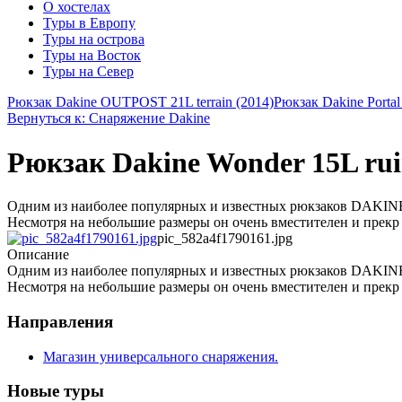
О хостелах
Туры в Европу
Туры на острова
Туры на Восток
Туры на Север
Рюкзак Dakine OUTPOST 21L terrain (2014)
Рюкзак Dakine Portal
Вернуться к: Снаряжение Dakine
Рюкзак Dakine Wonder 15L rui
Одним из наиболее популярных и известных рюкзаков DAKINE 
Несмотря на небольшие размеры он очень вместителен и прекр
pic_582a4f1790161.jpg
Описание
Одним из наиболее популярных и известных рюкзаков DAKINE 
Несмотря на небольшие размеры он очень вместителен и прекр
Направления
Магазин универсального снаряжения.
Новые туры