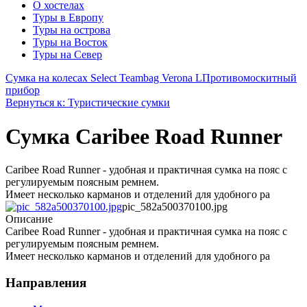
О хостелах
Туры в Европу
Туры на острова
Туры на Восток
Туры на Север
Сумка на колесах Select Teambag Verona L
Противомоскитный
прибор
Вернуться к: Туристические сумки
Сумка Caribee Road Runner
Caribee Road Runner - удобная и практичная сумка на пояс с
регулируемым поясным ремнем.
Имеет несколько карманов и отделений для удобного ра
pic_582a500370100.jpg
Описание
Caribee Road Runner - удобная и практичная сумка на пояс с
регулируемым поясным ремнем.
Имеет несколько карманов и отделений для удобного ра
Направления