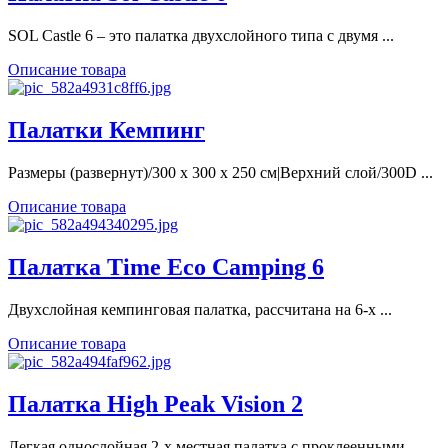
SOL Castle 6 – это палатка двухслойного типа с двумя ...
Описание товара
Палатки Кемпинг
Размеры (развернут)/300 х 300 х 250 см|Верхний слой/300D ...
Описание товара
Палатка Time Eco Camping 6
Двухслойная кемпинговая палатка, рассчитана на 6-х ...
Описание товара
Палатка High Peak Vision 2
Легкая однослойная 2-х местная палатка с проклеенными ...