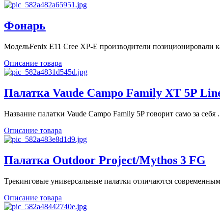
Фонарь
МодельFenix E11 Cree XP-E производители позиционировали ка
Описание товара
Палатка Vaude Campo Family XT 5P Lin
Название палатки Vaude Campo Family 5P говорит само за себя ..
Описание товара
Палатка Outdoor Project/Mythos 3 FG
Трекинговые универсальные палатки отличаются современным 
Описание товара